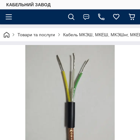
КАБЕЛЬНИЙ ЗАВОД
Товари та послуги
Кабель МКЭШ, МКЕШ, МКЭШнг, МКЕШ