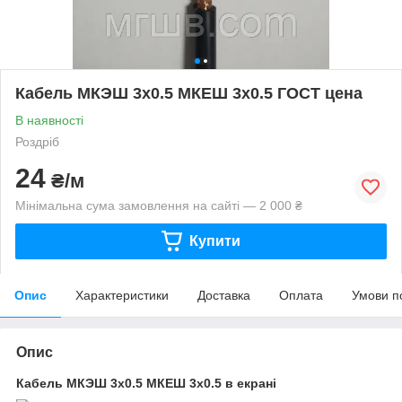
Кабель МКЭШ 3х0.5 МКЕШ 3х0.5 ГОСТ цена
В наявності
Роздріб
24
₴/м
Мінімальна сума замовлення на сайті — 2 000 ₴
Купити
Опис
Характеристики
Доставка
Оплата
Умови п
Опис
Кабель МКЭШ 3х0.5 МКЕШ 3х0.5 в екрані