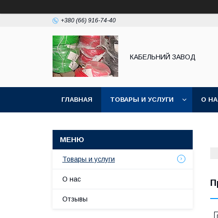
+380 (66) 916-74-40
КАБЕЛЬНИЙ ЗАВОД
ГЛАВНАЯ
ТОВАРЫ И УСЛУГИ
О Н
Товары и услуги
О нас
П
Отзывы