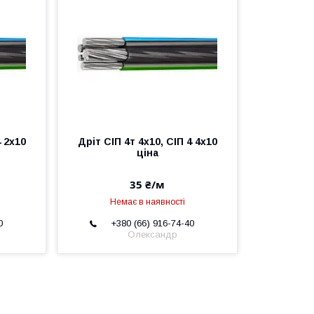
4 2х10
Дріт СІП 4т 4х10, СІП 4 4х10
ціна
35 ₴/м
Немає в наявності
0
+380 (66) 916-74-40
Олександр