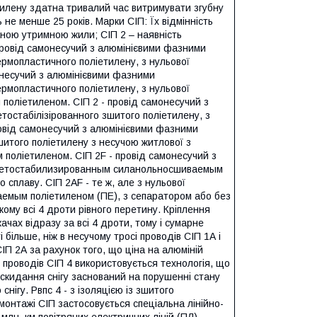
тилену здатна тривалий час витримувати згубну
 не менше 25 років. Марки СІП: Їх відмінність
аною утримною жили; СІП 2 – наявність
 провід самонесучий з алюмінієвими фазними
ермопластичного поліетилену, з нульової
монесучий з алюмінієвими фазними
ермопластичного поліетилену, з нульової
оліетиленом. СІП 2 - провід самонесучий з
тостабілізірованного зшитого поліетилену, з
провід самонесучий з алюмінієвими фазними
шитого поліетилену з несучою житлової з
поліетиленом. СІП 2F - провід самонесучий з
светостабилизированным силанольносшиваемым
о сплаву. СІП 2АF - те ж, але з нульової
емым поліетиленом (ПЕ), з сепаратором або без
якому всі 4 дроти рівного перетину. Кріплення
ачах відразу за всі 4 дроти, тому і сумарне
більше, ніж в несучому тросі проводів СІП 1А і
СІП 2А за рахунок того, що ціна на алюміній
 проводів СІП 4 використовується технологія, що
 скидання снігу заснований на порушенні стану
нігу. Рвпс 4 - з ізоляцією із зшитого
 монтажі СІП застосовується спеціальна лінійно-