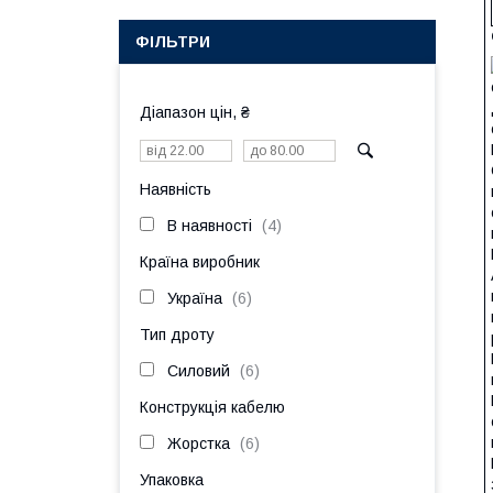
ФІЛЬТРИ
Діапазон цін, ₴
Наявність
В наявності
4
Країна виробник
Україна
6
Тип дроту
Силовий
6
Конструкція кабелю
Жорстка
6
Упаковка