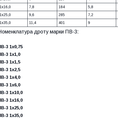
1x16,0
7,8
184
5,8
1x25,0
9,6
285
7,2
1x35,0
11,4
401
9
Номенклатура дроту марки ПВ-3:
ПВ-3 1х0,75
ПВ-3 1х1,0
ПВ-3 1х1,5
ПВ-3 1х2,5
ПВ-3 1х4,0
ПВ-3 1х6,0
ПВ-3 1х10,0
ПВ-3 1х16,0
ПВ-3 1х25,0
ПВ-3 1х35,0