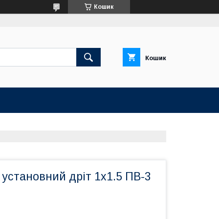
Кошик
Кошик
5 установний дріт 1х1.5 ПВ-3