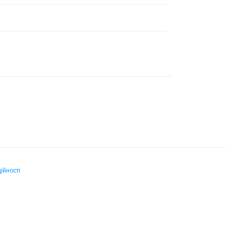
ійності