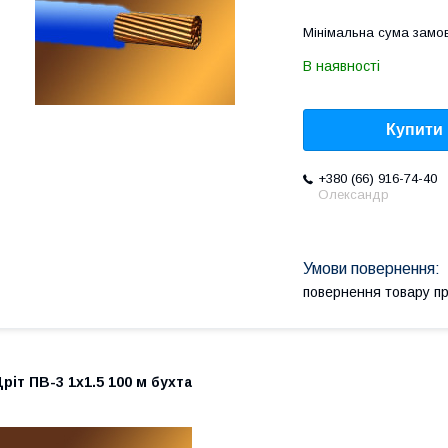
Мінімальна сума замов
В наявності
Купити
+380 (66) 916-74-40
Олександр
повернення товару п
ріт ПВ-3 1х1.5 100 м бухта