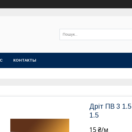
АС
КОНТАКТЫ
Дріт ПВ 3 1.
1.5
15 ₴/м