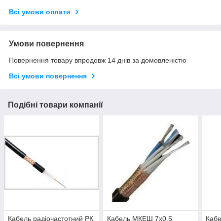
Всі умови оплати
Умови повернення
Повернення товару впродовж 14 днів за домовленістю
Всі умови повернення
Подібні товари компанії
Кабель радіочастотний РК
Кабель МКЕШ 7х0.5
Кабе