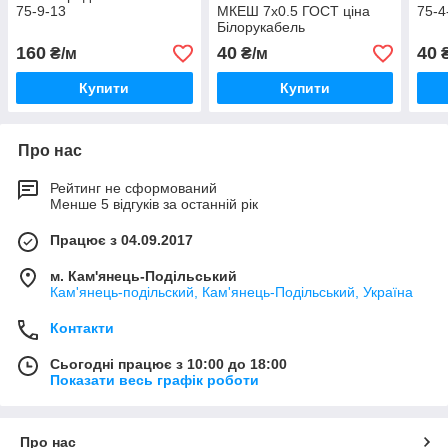
75-9-13
МКЕШ 7х0.5 ГОСТ ціна
75-4
Білорукабель
160
40
40
₴/м
₴/м
₴
Купити
Купити
Про нас
Рейтинг не сформований
Менше 5 відгуків за останній рік
Працює з 04.09.2017
м. Кам'янець-Подільський
Кам'янець-подільский, Кам'янець-Подільський, Україна
Контакти
Сьогодні працює з 10:00 до 18:00
Показати весь графік роботи
Про нас