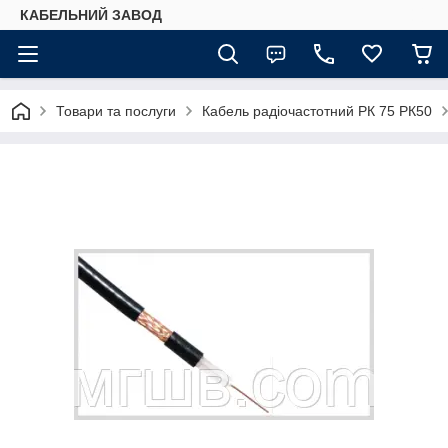
КАБЕЛЬНИЙ ЗАВОД
Товари та послуги
Кабель радіочастотний РК 75 РК50