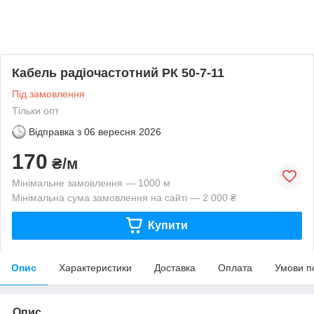
Кабель радіочастотний РК 50-7-11
Під замовлення
Тільки опт
Відправка з
06 вересня 2026
170
₴/м
Мінімальне замовлення — 1000 м
Мінімальна сума замовлення на сайті — 2 000 ₴
Купити
Опис
Характеристики
Доставка
Оплата
Умови п
Опис