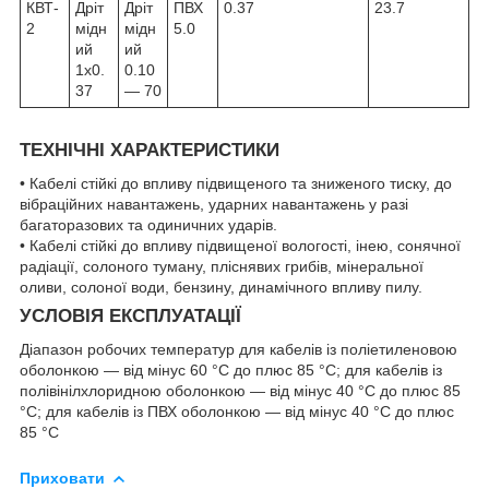
КВТ-
Дріт
Дріт
ПВХ
0.37
23.7
2
мідн
мідн
5.0
ий
ий
1х0.
0.10
37
— 70
ТЕХНІЧНІ ХАРАКТЕРИСТИКИ
• Кабелі стійкі до впливу підвищеного та зниженого тиску, до
вібраційних навантажень, ударних навантажень у разі
багаторазових та одиничних ударів.
• Кабелі стійкі до впливу підвищеної вологості, інею, сонячної
радіації, солоного туману, пліснявих грибів, мінеральної
оливи, солоної води, бензину, динамічного впливу пилу.
УСЛОВІЯ ЕКСПЛУАТАЦІЇ
Діапазон робочих температур для кабелів із поліетиленовою
оболонкою — від мінус 60 °C до плюс 85 °C; для кабелів із
полівінілхлоридною оболонкою — від мінус 40 °C до плюс 85
°C; для кабелів із ПВХ оболонкою — від мінус 40 °C до плюс
85 °C
Приховати