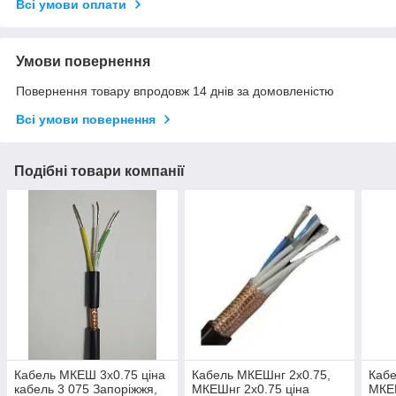
Всі умови оплати
Умови повернення
Повернення товару впродовж 14 днів за домовленістю
Всі умови повернення
Подібні товари компанії
Кабель МКЕШ 3х0.75 ціна
Кабель МКЕШнг 2х0.75,
Каб
кабель 3 075 Запоріжжя,
МКЕШнг 2х0.75 ціна
МКЕШ