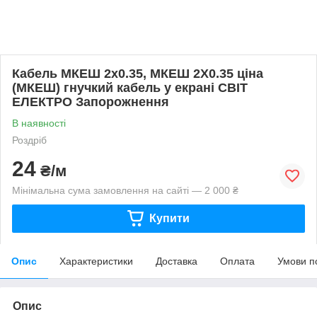
Кабель МКЕШ 2х0.35, МКЕШ 2Х0.35 ціна
(МКЕШ) гнучкий кабель у екрані СВІТ
ЕЛЕКТРО Запорожнення
В наявності
Роздріб
24
₴/м
Мінімальна сума замовлення на сайті — 2 000 ₴
Купити
Опис
Характеристики
Доставка
Оплата
Умови п
Опис