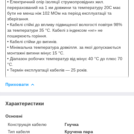
• Електричний опір ізоляції струмопровідних жил.
перерахований на 1 км довжини та температуру 20С має
бути не менш ніж 102 МОм на період експлуатації та
зберігання.
• Кабелі стійкі до впливу підвищеної вологості повітря 98%
за температури 35 °C. Кабелі з індексом «нг» не
поширюють горіння.
• Кабелі стійки до вигинів.
• Мінімальна температура довкілля. за якої допускаються
монтажні вигини мінус 15 °C.
• Діапазон робочих температур від мінус 40 °C до плюс 70
°C.
• Термін експлуатації кабелів — 25 років.
Приховати
Характеристики
Основні
Конструкція кабелю
Гнучка
Тип кабеля
Кручена пара