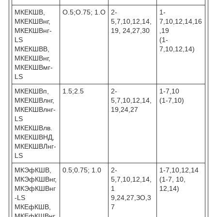
МКЕКШВ,
O.5;O.75; 1.О
2-
1-
МКЕКШВнг,
5,7,10,12,14,
7,10,12,14,16
МКЕКШВнг-
19, 24,27,30
,19
LS
(1-
МКЕКШВВ,
7,10,12,14)
МКЕКШВнг,
МКЕКШВмг-
LS
МКЕКШВп,
1.5;2.5
2-
1-7,10
МКЕКШВлнг,
5,7,10,12,14,
(1-7,10)
МКЕКШВлнг-
19,24,27
LS
МКЕКШВлв.
МКЕКШВНД,
МКЕКШВЛнг-
LS
МКЭфКШВ,
0.5;0.75; 1.0
2-
1-7,10,12,14
МКЭфКШВнг,
5,7,10,12,14,
(1-7, 10,
МКЭфКШВнг
1
12,14)
-LS
9,24,27,ЗО,3
МКЕфКШВ,
7
МКЕфКШВнг,