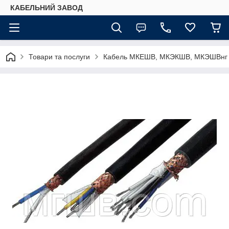
КАБЕЛЬНИЙ ЗАВОД
Товари та послуги
Кабель МКЕШВ, МКЭКШВ, МКЭШВнг (