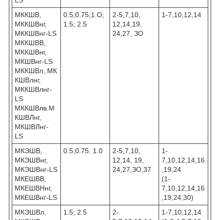
LS
МККШВ,
0.5;0.75;1.О;
2-5,7,10,
1-7,10,12,14
МККШВнг,
1.5; 2.5
12,14,19,
МККШВнг-LS
24,27, ЗО
МККШВВ,
МККШВнг,
МКШВнг-LS
МККШВл,.МК
КШВлнг,
МККШВлнг-
LS
МККШВлв.М
КШВЛнг,
МКШВЛнг-
LS
МКЭШВ,
0.5;0.75. 1.0
2-5,7,10,
1-
МКЭШВнг,
12,14, 19,
7,10,12,14,16
МКЭШВнг-LS
24,27,ЗО,37
,19,24
МКЕШВВ,
(1-
МКЕШВНнг,
7,10,12,14,16
МКЕШВнг-LS
,19,24,30)
МКЭШВл,
1.5; 2.5
2-
1-7,10,12,14