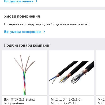
Всі умови оплати
Умови повернення
Повернення товару впродовж 14 днів за домовленістю
Всі умови повернення
Подібні товари компанії
Дріт ПТЖ 2х1.2 ціна
МКЕКШВнг 2х2х1.0,
МКЕК
Білорукабель
МКЕКШВ 2х2х1.0,
МКЕ