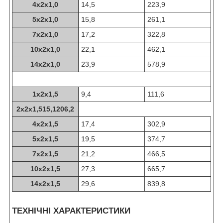
4х2х1,0
14,5
223,9
5х2х1,0
15,8
261,1
7х2х1,0
17,2
322,8
10х2х1,0
22,1
462,1
14х2х1,0
23,9
578,9
1х2х1,5
9,4
111,6
2х2х1,515,1206,2
4х2х1,5
17,4
302,9
5х2х1,5
19,5
374,7
7х2х1,5
21,2
466,5
10х2х1,5
27,3
665,7
14х2х1,5
29,6
839,8
ТЕХНІЧНІ ХАРАКТЕРИСТИКИ