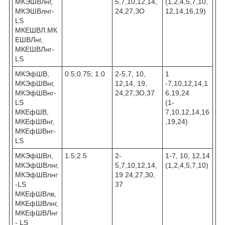
МКЭШВлнг,
5,7,10,12,14,
(1,2,4,5,7,10,
МКЭШВлнг-
24,27,ЗО
12,14,16,19)
LS
МКЕШВЛ.МК
ЕШВЛнг,
МКЕШВЛнг-
LS
МКЭфШВ,
0.5;0.75; 1.0
2-5,7, 10,
1
МКЭфШВнг,
12,14, 19,
-7,10,12,14,1
МКЭфШВнг-
24,27,ЗО,37
6,19,24
LS
(1-
МКЕфШВ,
7,10,12,14,16
МКЕфШВнг,
,19,24)
МКЕфШВнг-
LS
МКЭфШВл,
1.5;2.5
2-
1-7, 10, 12,14
МКЭфШВлнг,
5,7,10,12,14,
(1,2,4,5,7,10)
МКЭфШВлнг
19 24,27,30,
-LS
37
МКЕфШВлв,
МКЕфШВлнг,
МКЕфШВЛнг
- LS