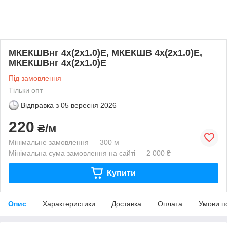
МКЕКШВнг 4х(2х1.0)Е, МКЕКШВ 4х(2х1.0)Е,
МКЕКШВнг 4х(2х1.0)Е
Під замовлення
Тільки опт
Відправка з
05 вересня 2026
220
₴/м
Мінімальне замовлення — 300 м
Мінімальна сума замовлення на сайті — 2 000 ₴
Купити
Опис
Характеристики
Доставка
Оплата
Умови п