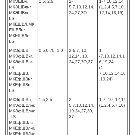
МКЭШВл,
1.5; 2.5
2-
1-7,10,12,14
МКЭШВлнг,
5,7,10,12,14,
(1,2,4,5,7,10,
МКЭШВлнг-
24,27,ЗО
12,14,16,19)
LS
МКЕШВЛ.МК
ЕШВЛнг,
МКЕШВЛнг-
LS
МКЭфШВ,
0.5;0.75; 1.0
2-5,7, 10,
1
МКЭфШВнг,
12,14, 19,
-7,10,12,14,1
МКЭфШВнг-
24,27,ЗО,37
6,19,24
LS
(1-
МКЕфШВ,
7,10,12,14,16
МКЕфШВнг,
,19,24)
МКЕфШВнг-
LS
МКЭфШВл,
1.5;2.5
2-
1-7, 10, 12,14
МКЭфШВлнг,
5,7,10,12,14,
(1,2,4,5,7,10)
МКЭфШВлнг
19 24,27,30,
-LS
37
МКЕфШВлв,
МКЕфШВлнг,
МКЕфШВЛнг