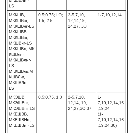
МКШВЛнг-
LS
МККШВ,
0.5;0.75;1.О;
2-5,7,10,
1-7,10,12,14
МККШВнг,
1.5; 2.5
12,14,19,
МККШВнг-LS
24,27, ЗО
МККШВВ,
МККШВнг,
МКШВнг-LS
МККШВл,.МК
КШВлнг,
МККШВлнг-
LS
МККШВлв.М
КШВЛнг,
МКШВЛнг-
LS
МКЭШВ,
0.5;0.75. 1.0
2-5,7,10,
1-
МКЭШВнг,
12,14, 19,
7,10,12,14,16
МКЭШВнг-LS
24,27,ЗО,37
,19,24
МКЕШВВ,
(1-
МКЕШВНнг,
7,10,12,14,16
МКЕШВнг-LS
,19,24,30)