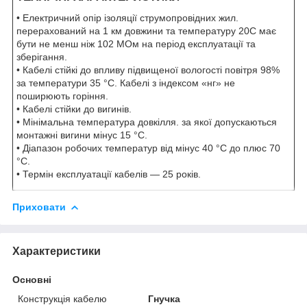
• Електричний опір ізоляції струмопровідних жил.
перерахований на 1 км довжини та температуру 20С має
бути не менш ніж 102 МОм на період експлуатації та
зберігання.
• Кабелі стійкі до впливу підвищеної вологості повітря 98%
за температури 35 °C. Кабелі з індексом «нг» не
поширюють горіння.
• Кабелі стійки до вигинів.
• Мінімальна температура довкілля. за якої допускаються
монтажні вигини мінус 15 °C.
• Діапазон робочих температур від мінус 40 °C до плюс 70
°C.
• Термін експлуатації кабелів — 25 років.
Приховати
Характеристики
Основні
Конструкція кабелю
Гнучка