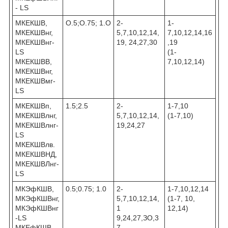
- LS
МКЕКШВ,
O.5;O.75; 1.О
2-
1-
МКЕКШВнг,
5,7,10,12,14,
7,10,12,14,16
МКЕКШВнг-
19, 24,27,30
,19
LS
(1-
МКЕКШВВ,
7,10,12,14)
МКЕКШВнг,
МКЕКШВмг-
LS
МКЕКШВп,
1.5;2.5
2-
1-7,10
МКЕКШВлнг,
5,7,10,12,14,
(1-7,10)
МКЕКШВлнг-
19,24,27
LS
МКЕКШВлв.
МКЕКШВНД,
МКЕКШВЛнг-
LS
МКЭфКШВ,
0.5;0.75; 1.0
2-
1-7,10,12,14
МКЭфКШВнг,
5,7,10,12,14,
(1-7, 10,
МКЭфКШВнг
1
12,14)
-LS
9,24,27,ЗО,3
МКЕфКШВ,
7