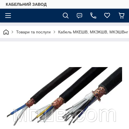
КАБЕЛЬНИЙ ЗАВОД
Товари та послуги
Кабель МКЕШВ, МКЭКШВ, МКЭШВнг (