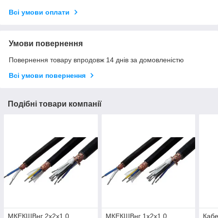
Всі умови оплати
Умови повернення
Повернення товару впродовж 14 днів за домовленістю
Всі умови повернення
Подібні товари компанії
МКЕКШВнг 2х2х1.0,
МКЕКШВнг 1х2х1.0,
Кабе