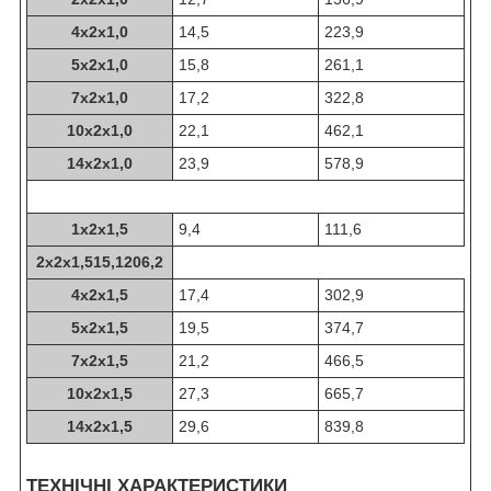
4х2х1,0
14,5
223,9
5х2х1,0
15,8
261,1
7х2х1,0
17,2
322,8
10х2х1,0
22,1
462,1
14х2х1,0
23,9
578,9
1х2х1,5
9,4
111,6
2х2х1,515,1206,2
4х2х1,5
17,4
302,9
5х2х1,5
19,5
374,7
7х2х1,5
21,2
466,5
10х2х1,5
27,3
665,7
14х2х1,5
29,6
839,8
ТЕХНІЧНІ ХАРАКТЕРИСТИКИ