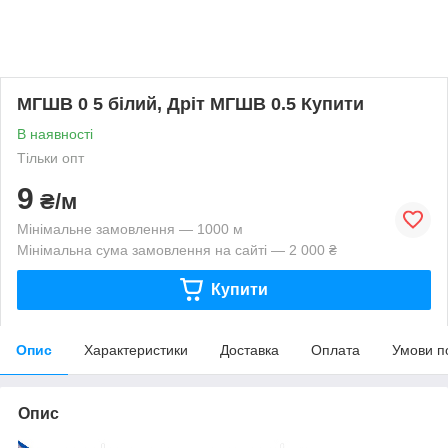
МГШВ 0 5 білий, Дріт МГШВ 0.5 Купити
В наявності
Тільки опт
9
₴/м
Мінімальне замовлення — 1000 м
Мінімальна сума замовлення на сайті — 2 000 ₴
Купити
Опис
Характеристики
Доставка
Оплата
Умови п
Опис