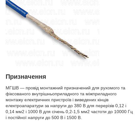
Призначення
МГШВ — провід монтажний призначений для рухомого та
фіксованого внутрішньоприладного та міжприладного
монтажу електричних пристроїв і виведених кінців
електроапаратури за напруги до 380 В для перерізів 0,12 і
0,14 мм
2
і 1000 В для січень 0,2-1,5 мм2 частоти до 10000 Гц
і постійної напруги до 500 В і 1500 В.