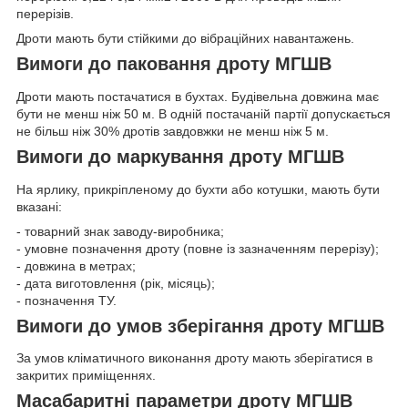
перерізів.
Дроти мають бути стійкими до вібраційних навантажень.
Вимоги до паковання дроту МГШВ
Дроти мають постачатися в бухтах. Будівельна довжина має
бути не менш ніж 50 м. В одній постачаній партії допускається
не більш ніж 30% дротів завдовжки не менш ніж 5 м.
Вимоги до маркування дроту МГШВ
На ярлику, прикріпленому до бухти або котушки, мають бути
вказані:
- товарний знак заводу-виробника;
- умовне позначення дроту (повне із зазначенням перерізу);
- довжина в метрах;
- дата виготовлення (рік, місяць);
- позначення ТУ.
Вимоги до умов зберігання дроту МГШВ
За умов кліматичного виконання дроту мають зберігатися в
закритих приміщеннях.
Масабаритні параметри дроту МГШВ