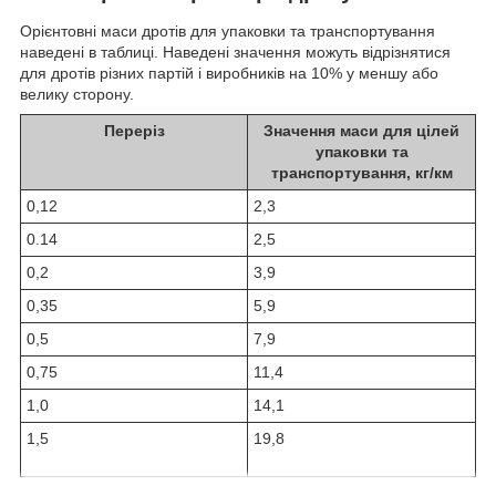
Орієнтовні маси дротів для упаковки та транспортування
наведені в таблиці. Наведені значення можуть відрізнятися
для дротів різних партій і виробників на 10% у меншу або
велику сторону.
Переріз
Значення маси для цілей
упаковки та
транспортування, кг/км
0,12
2,3
0.14
2,5
0,2
3,9
0,35
5,9
0,5
7,9
0,75
11,4
1,0
14,1
1,5
19,8