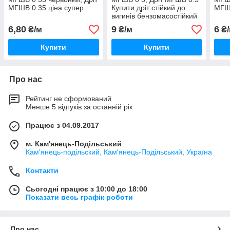
МГШВ 0.35 ціна супер
Купити дріт стійкий до
МГШВ
вигинів бензомасостійкий
ціна
6,80
9
6
₴/м
₴/м
₴/
Купити
Купити
Про нас
Рейтинг не сформований
Менше 5 відгуків за останній рік
Працює з 04.09.2017
м. Кам'янець-Подільський
Кам'янець-подільский, Кам'янець-Подільський, Україна
Контакти
Сьогодні працює з 10:00 до 18:00
Показати весь графік роботи
Про нас