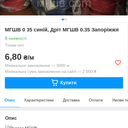
МГШВ 0 35 синій, Дріт МГШВ 0.35 Запоріжжя
В наявності
Тільки опт
6,80
₴/м
Мінімальне замовлення — 3000 м
Мінімальна сума замовлення на сайті — 2 000 ₴
Купити
Опис
Характеристики
Доставка
Оплата
Умови п
Опис