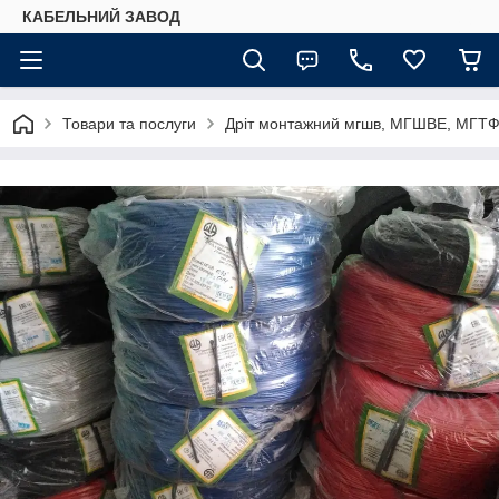
КАБЕЛЬНИЙ ЗАВОД
Товари та послуги
Дріт монтажний мгшв, МГШВЕ, МГТ