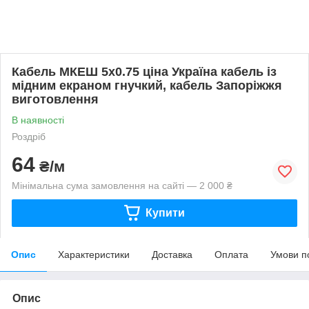
Кабель МКЕШ 5х0.75 ціна Україна кабель із
мідним екраном гнучкий, кабель Запоріжжя
виготовлення
В наявності
Роздріб
64
₴/м
Мінімальна сума замовлення на сайті — 2 000 ₴
Купити
Опис
Характеристики
Доставка
Оплата
Умови п
Опис