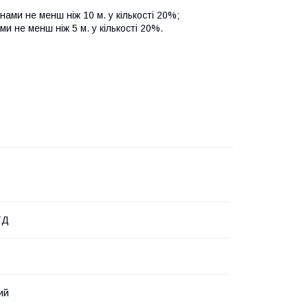
ами не менш ніж 10 м. у кількості 20%;
 не менш ніж 5 м. у кількості 20%.
ТД
ий