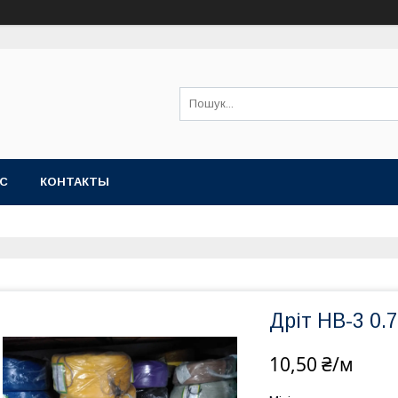
АС
КОНТАКТЫ
Дріт НВ-3 0.7
10,50 ₴/м