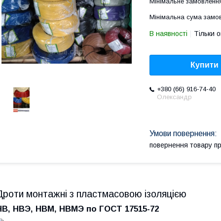
Мінімальне замовленн
Мінімальна сума замов
В наявності
Тільки 
Купити
+380 (66) 916-74-40
Олександр
повернення товару п
Дроти монтажні з пластмасовою ізоляцією
НВ, НВЭ, НВМ, НВМЭ по ГОСТ 17515-72