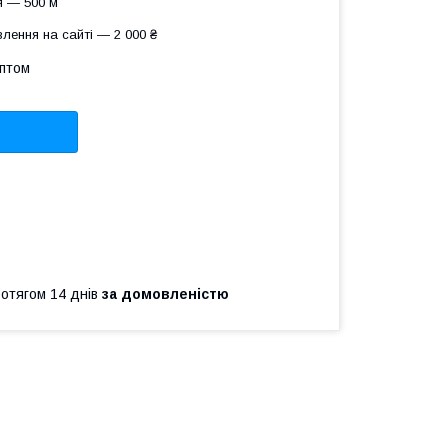
я — 500 м
лення на сайті — 2 000 ₴
оптом
ротягом 14 днів
за домовленістю