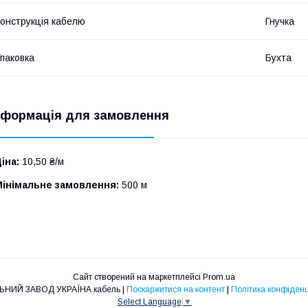
онструкція кабелю
Гнучка
паковка
Бухта
нформація для замовлення
іна:
10,50 ₴/м
Мінімальне замовлення:
500 м
Сайт створений на маркетплейсі
Prom.ua
КАБЕЛЬНИЙ ЗАВОД УКРАЇНА кабель |
Поскаржитися на контент
|
Політика конфіденц
Select Language
▼