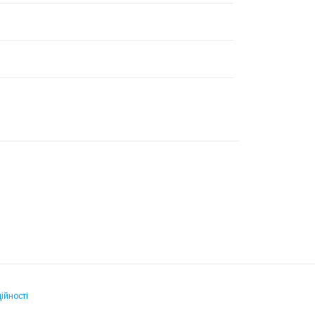
ійності