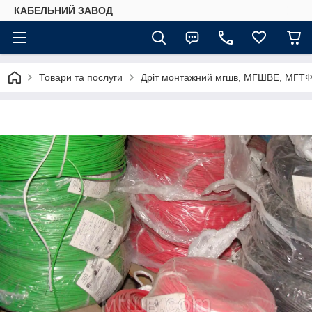
КАБЕЛЬНИЙ ЗАВОД
Товари та послуги
Дріт монтажний мгшв, МГШВЕ, МГТ