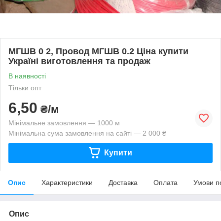
МГШВ 0 2, Провод МГШВ 0.2 Ціна купити
Україні виготовлення та продаж
В наявності
Тільки опт
6,50
₴/м
Мінімальне замовлення — 1000 м
Мінімальна сума замовлення на сайті — 2 000 ₴
Купити
Опис
Характеристики
Доставка
Оплата
Умови п
Опис