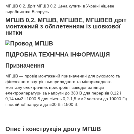
МГШВ 0 2, Дріт МГШВ 0.2 Цена купити в Україні нішеве
виробництва Білорусь
МГШВ 0,2, МГШВ, МГШВЕ, МГШВЕВ дріт
монтажний з обплетенням із шовкової
нитки
ПІДРОБНА ТЕХНІЧНА ІНФОРМАЦІЯ
Призначення
МГШВ — провід монтажний призначений для рухомого та
фіксованого внутрішньоприладного та міжприладного
монтажу електричних пристроїв і виведених кінців
електроапаратури за напруги до 380 В для перерізів 0,12 і
0,14 мм
2
і 1000 В для січень 0,2-1,5 мм2 частоти до 10000 Гц
і постійної напруги до 500 В і 1500 В.
Опис і конструкція дроту МГШВ