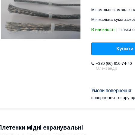
Мінімальне замовленн
Мінімальна сума замов
В наявності
Тільки 
Купити
+380 (66) 916-74-40
Олександр
повернення товару п
Плетенки мідні екранувальні