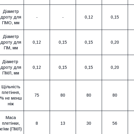
Діаметр
дроту для
-
-
0,12
0,15
ПМО, мм
Діаметр
дроту для
0,12
0,15
0,15
0,20
ПМ, мм
Діаметр
дроту для
0,12
0,15
0,15
0,20
ПМЛ, мм
Щільність
плетіння,
75
80
80
80
% не менш
ніж
Маса
плетінки,
8
13
30
56
кг/км (ПМЛ)