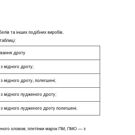
елів та інших подібних виробів.
таблиці:
вання дроту
 з мідного дроту;
 з мідного дроту, полегшені;
 з мідного лудженого дроту;
 з мідного лудженого дроту полегшені.
ного оловом; плетінки марок ПМ, ПМО — з