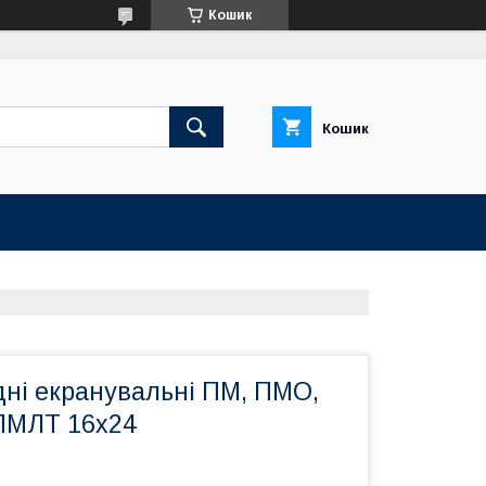
Кошик
Кошик
дні екранувальні ПМ, ПМО,
ПМЛТ 16х24