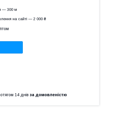
я — 300 м
лення на сайті — 2 000 ₴
оптом
ротягом 14 днів
за домовленістю