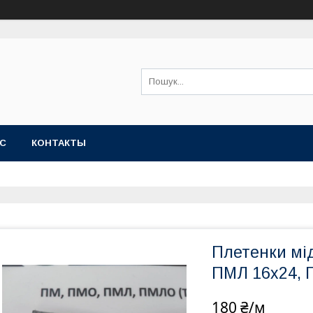
АС
КОНТАКТЫ
Плетенки мі
ПМЛ 16х24, 
180 ₴/м