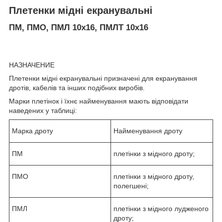
Плетенки мідні екранувальні
ПМ, ПМО, ПМЛ 10х16, ПМЛТ 10х16
НАЗНАЧЕНИЕ
Плетенки мідні екранувальні призначені для екранування
дротів, кабелів та інших подібних виробів.
Марки плетінок і їхнє найменування мають відповідати
наведених у таблиці:
Марка дроту
Найменування дроту
ПМ
плетінки з мідного дроту;
ПМО
плетінки з мідного дроту,
полегшені;
ПМЛ
плетінки з мідного лудженого
дроту;