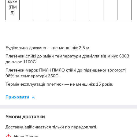
кг/км
(ПМ
Л)
Будівельна довжина — не менш ніж 2,5 м.
Плетенки стійкі до зміни температури довкілля від мінус 60
0
З
до плюс 110
0
С.
Плетенки марок ПМЛ і ПМЛО стійкі до підвищеної вологості
98% за температури 35
0
С.
Термін експлуатації плетінок — не менш ніж 15 років.
Приховати
Умови доставки
Доставка здійснюється тільки по передоплаті.
Нова Пошта