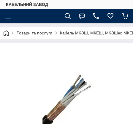
КАБЕЛЬНИЙ ЗАВОД
Товари та послуги
Кабель МКЭШ, МКЕШ, МКЭШнг, МКЕШ