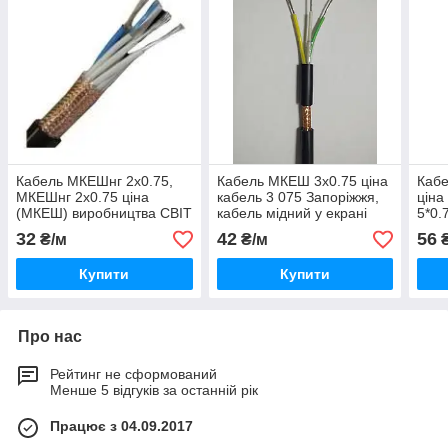
Кабель МКЕШнг 2х0.75,
Кабель МКЕШ 3х0.75 ціна
Кабе
МКЕШнг 2х0.75 ціна
кабель 3 075 Запоріжжя,
ціна
(МКЕШ) виробництва СВІТ
кабель мідний у екрані
5*0.
ЕЛЕКТРО УКРАЇНА
Україна виробництва СВІТ
екра
32
42
56
₴/м
₴/м
₴
ЕЛЕКТРО
Запо
Купити
Купити
Про нас
Рейтинг не сформований
Менше 5 відгуків за останній рік
Працює з 04.09.2017