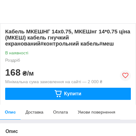
Кабель МКЕШНГ 14х0.75, МКЕШнг 14*0.75 ціна
(МКЕШ) кабель гнучкий
екранований#контрольний кабель#меш
В наявності
Роздріб
168
₴/м
Мінімальна сума замовлення на сайті — 2 000 ₴
Купити
Опис
Доставка
Оплата
Умови повернення
Опис