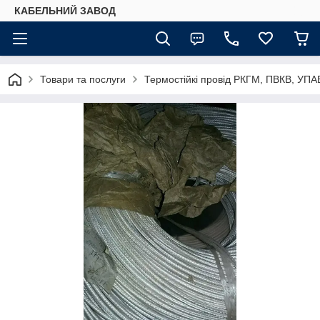
КАБЕЛЬНИЙ ЗАВОД
Товари та послуги
Термостійкі провід РКГМ, ПВКВ, УПАВ