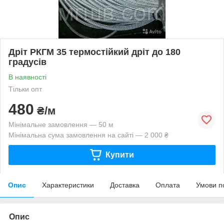
Дріт РКГМ 35 термостійкий дріт до 180
градусів
В наявності
Тільки опт
480
₴/м
Мінімальне замовлення — 50 м
Мінімальна сума замовлення на сайті — 2 000 ₴
Купити
Опис
Характеристики
Доставка
Оплата
Умови п
Опис