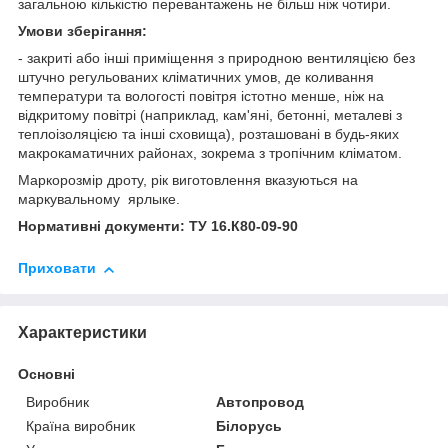
загальною кількістю перевантажень не більш ніж чотири.
Умови зберігання:
- закриті або інші приміщення з природною вентиляцією без
штучно регульованих кліматичних умов, де коливання
температури та вологості повітря істотно менше, ніж на
відкритому повітрі (наприклад, кам'яні, бетонні, металеві з
теплоізоляцією та інші сховища), розташовані в будь-яких
макрокаматичних районах, зокрема з тропічним кліматом.
Маркорозмір дроту, рік виготовлення вказуються на
маркувальному ярлыке.
Нормативні документи: ТУ 16.К80-09-90
Приховати
Характеристики
Основні
Виробник
Автопровод
Країна виробник
Білорусь