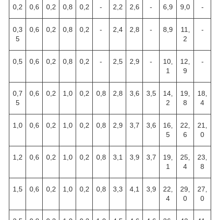
0,2
0,6
0,2
0,8
0,2
-
2,2
2,6
-
6,9
9,0
-
0,3
0,6
0,2
0,8
0,2
-
2,4
2,8
-
8,9
11,
-
5
2
0,5
0,6
0,2
0,8
0,2
-
2,5
2,9
-
10,
12,
-
1
9
0,7
0,6
0,2
1,0
0,2
0,8
2,8
3,6
3,5
14,
19,
18,
5
2
8
4
1,0
0,6
0,2
1,0
0,2
0,8
2,9
3,7
3,6
16,
22,
21,
5
6
0
1,2
0,6
0,2
1,0
0,2
0,8
3,1
3,9
3,7
19,
25,
23,
1
4
8
1,5
0,6
0,2
1,0
0,2
0,8
3,3
4,1
3,9
22,
29,
27,
4
0
0