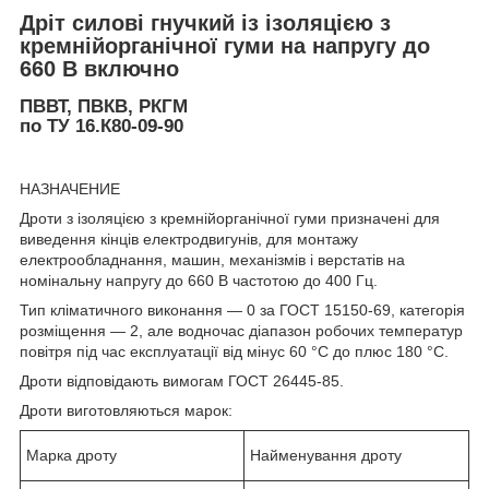
Дріт силові гнучкий із ізоляцією з
кремнійорганічної гуми на напругу до
660 В включно
ПВВТ, ПВКВ, РКГМ
по ТУ 16.К80-09-90
НАЗНАЧЕНИЕ
Дроти з ізоляцією з кремнійорганічної гуми призначені для
виведення кінців електродвигунів, для монтажу
електрообладнання, машин, механізмів і верстатів на
номінальну напругу до 660 В частотою до 400 Гц.
Тип кліматичного виконання — 0 за ГОСТ 15150-69, категорія
розміщення — 2, але водночас діапазон робочих температур
повітря під час експлуатації від мінус 60 °C до плюс 180 °C.
Дроти відповідають вимогам ГОСТ 26445-85.
Дроти виготовляються марок:
Марка дроту
Найменування дроту