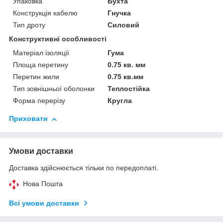
Упаковка
Бухта
Конструкція кабелю
Гнучка
Тип дроту
Силовий
Конструктивні особливості
Матеріал ізоляції
Гума
Площа перетину
0.75 кв. мм
Перетин жили
0.75 кв.мм
Тип зовнішньої оболонки
Теплостійка
Форма перерізу
Кругла
Приховати
Умови доставки
Доставка здійснюється тільки по передоплаті.
Нова Пошта
Всі умови доставки