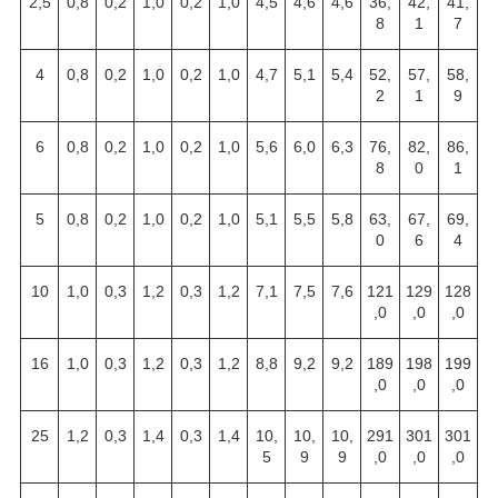
2,5
0,8
0,2
1,0
0,2
1,0
4,5
4,6
4,6
36,
42,
41,
8
1
7
4
0,8
0,2
1,0
0,2
1,0
4,7
5,1
5,4
52,
57,
58,
2
1
9
6
0,8
0,2
1,0
0,2
1,0
5,6
6,0
6,3
76,
82,
86,
8
0
1
5
0,8
0,2
1,0
0,2
1,0
5,1
5,5
5,8
63,
67,
69,
0
6
4
10
1,0
0,3
1,2
0,3
1,2
7,1
7,5
7,6
121
129
128
,0
,0
,0
16
1,0
0,3
1,2
0,3
1,2
8,8
9,2
9,2
189
198
199
,0
,0
,0
25
1,2
0,3
1,4
0,3
1,4
10,
10,
10,
291
301
301
5
9
9
,0
,0
,0