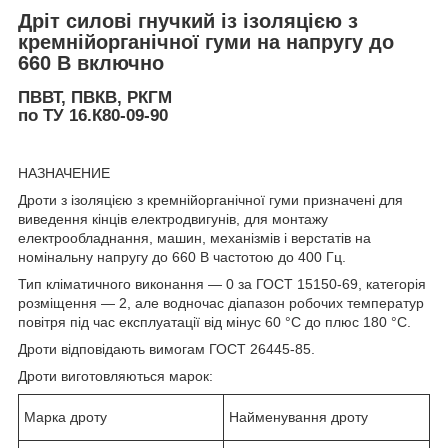
Дріт силові гнучкий із ізоляцією з
кремнійорганічної гуми на напругу до
660 В включно
ПВВТ, ПВКВ, РКГМ
по ТУ 16.К80-09-90
НАЗНАЧЕНИЕ
Дроти з ізоляцією з кремнійорганічної гуми призначені для
виведення кінців електродвигунів, для монтажу
електрообладнання, машин, механізмів і верстатів на
номінальну напругу до 660 В частотою до 400 Гц.
Тип кліматичного виконання — 0 за ГОСТ 15150-69, категорія
розміщення — 2, але водночас діапазон робочих температур
повітря під час експлуатації від мінус 60 °C до плюс 180 °C.
Дроти відповідають вимогам ГОСТ 26445-85.
Дроти виготовляються марок:
Марка дроту
Найменування дроту