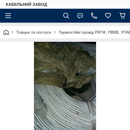
КАБЕЛЬНИЙ ЗАВОД
Товари та послуги
Термостійкі провід РКГМ, ПВКВ, УПАВ