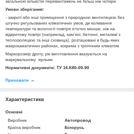
загальною кількістю перевантажень не більш ніж чотири.
Умови зберігання:
- закриті або інші приміщення з природною вентиляцією без
штучно регульованих кліматичних умов, де коливання
температури та вологості повітря істотно менше, ніж на
відкритому повітрі (наприклад, кам'яні, бетонні, металеві з
теплоізоляцією та інші сховища), розташовані в будь-яких
макрокаматичних районах, зокрема з тропічним кліматом.
Маркорозмір дроту, рік виготовлення вказуються на
маркувальному ярлыке.
Нормативні документи: ТУ 16.К80-09-90
Приховати
Характеристики
Основні
Виробник
Автопровод
Країна виробник
Білорусь