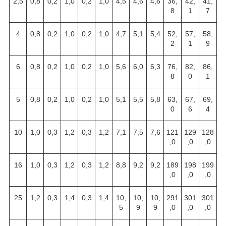
2,5
0,8
0,2
1,0
0,2
1,0
4,5
4,6
4,6
36,
42,
41,
8
1
7
4
0,8
0,2
1,0
0,2
1,0
4,7
5,1
5,4
52,
57,
58,
2
1
9
6
0,8
0,2
1,0
0,2
1,0
5,6
6,0
6,3
76,
82,
86,
8
0
1
5
0,8
0,2
1,0
0,2
1,0
5,1
5,5
5,8
63,
67,
69,
0
6
4
10
1,0
0,3
1,2
0,3
1,2
7,1
7,5
7,6
121
129
128
,0
,0
,0
16
1,0
0,3
1,2
0,3
1,2
8,8
9,2
9,2
189
198
199
,0
,0
,0
25
1,2
0,3
1,4
0,3
1,4
10,
10,
10,
291
301
301
5
9
9
,0
,0
,0