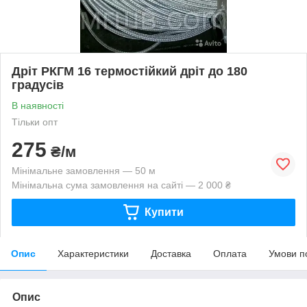
Дріт РКГМ 16 термостійкий дріт до 180
градусів
В наявності
Тільки опт
275
₴/м
Мінімальне замовлення — 50 м
Мінімальна сума замовлення на сайті — 2 000 ₴
Купити
Опис
Характеристики
Доставка
Оплата
Умови п
Опис