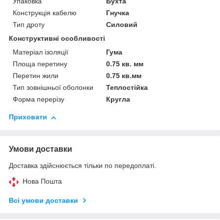
Упаковка
Бухта
Конструкція кабелю
Гнучка
Тип дроту
Силовий
Конструктивні особливості
Матеріал ізоляції
Гума
Площа перетину
0.75 кв. мм
Перетин жили
0.75 кв.мм
Тип зовнішньої оболонки
Теплостійка
Форма перерізу
Кругла
Приховати
Умови доставки
Доставка здійснюється тільки по передоплаті.
Нова Пошта
Всі умови доставки