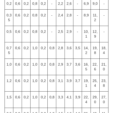
0,2
0,6
0,2
0,8
0,2
-
2,2
2,6
-
6,9
9,0
-
0,3
0,6
0,2
0,8
0,2
-
2,4
2,8
-
8,9
11,
-
5
2
0,5
0,6
0,2
0,8
0,2
-
2,5
2,9
-
10,
12,
-
1
9
0,7
0,6
0,2
1,0
0,2
0,8
2,8
3,6
3,5
14,
19,
18,
5
2
8
4
1,0
0,6
0,2
1,0
0,2
0,8
2,9
3,7
3,6
16,
22,
21,
5
6
0
1,2
0,6
0,2
1,0
0,2
0,8
3,1
3,9
3,7
19,
25,
23,
1
4
8
1,5
0,6
0,2
1,0
0,2
0,8
3,3
4,1
3,9
22,
29,
27,
4
0
0