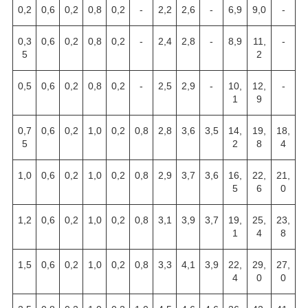
0,2
0,6
0,2
0,8
0,2
-
2,2
2,6
-
6,9
9,0
-
0,3
0,6
0,2
0,8
0,2
-
2,4
2,8
-
8,9
11,
-
5
2
0,5
0,6
0,2
0,8
0,2
-
2,5
2,9
-
10,
12,
-
1
9
0,7
0,6
0,2
1,0
0,2
0,8
2,8
3,6
3,5
14,
19,
18,
5
2
8
4
1,0
0,6
0,2
1,0
0,2
0,8
2,9
3,7
3,6
16,
22,
21,
5
6
0
1,2
0,6
0,2
1,0
0,2
0,8
3,1
3,9
3,7
19,
25,
23,
1
4
8
1,5
0,6
0,2
1,0
0,2
0,8
3,3
4,1
3,9
22,
29,
27,
4
0
0