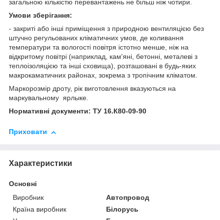
загальною кількістю перевантажень не більш ніж чотири.
Умови зберігання:
- закриті або інші приміщення з природною вентиляцією без
штучно регульованих кліматичних умов, де коливання
температури та вологості повітря істотно менше, ніж на
відкритому повітрі (наприклад, кам'яні, бетонні, металеві з
теплоізоляцією та інші сховища), розташовані в будь-яких
макрокаматичних районах, зокрема з тропічним кліматом.
Маркорозмір дроту, рік виготовлення вказуються на
маркувальному ярлыке.
Нормативні документи: ТУ 16.К80-09-90
Приховати
Характеристики
Основні
Виробник
Автопровод
Країна виробник
Білорусь