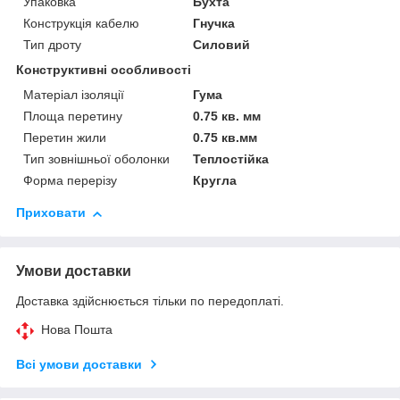
Упаковка
Бухта
Конструкція кабелю
Гнучка
Тип дроту
Силовий
Конструктивні особливості
Матеріал ізоляції
Гума
Площа перетину
0.75 кв. мм
Перетин жили
0.75 кв.мм
Тип зовнішньої оболонки
Теплостійка
Форма перерізу
Кругла
Приховати
Умови доставки
Доставка здійснюється тільки по передоплаті.
Нова Пошта
Всі умови доставки