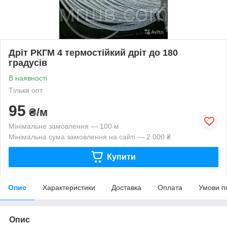
Дріт РКГМ 4 термостійкий дріт до 180
градусів
В наявності
Тільки опт
95
₴/м
Мінімальне замовлення — 100 м
Мінімальна сума замовлення на сайті — 2 000 ₴
Купити
Опис
Характеристики
Доставка
Оплата
Умови п
Опис