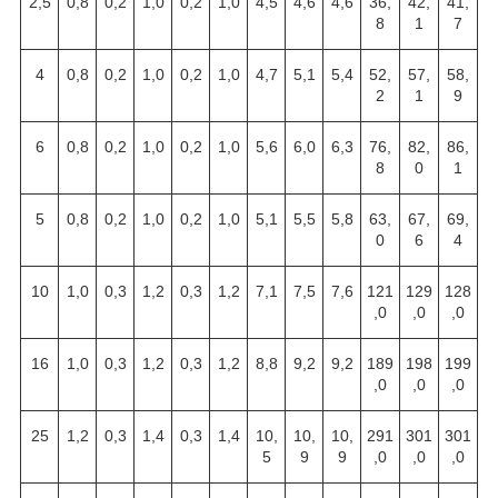
2,5
0,8
0,2
1,0
0,2
1,0
4,5
4,6
4,6
36,
42,
41,
8
1
7
4
0,8
0,2
1,0
0,2
1,0
4,7
5,1
5,4
52,
57,
58,
2
1
9
6
0,8
0,2
1,0
0,2
1,0
5,6
6,0
6,3
76,
82,
86,
8
0
1
5
0,8
0,2
1,0
0,2
1,0
5,1
5,5
5,8
63,
67,
69,
0
6
4
10
1,0
0,3
1,2
0,3
1,2
7,1
7,5
7,6
121
129
128
,0
,0
,0
16
1,0
0,3
1,2
0,3
1,2
8,8
9,2
9,2
189
198
199
,0
,0
,0
25
1,2
0,3
1,4
0,3
1,4
10,
10,
10,
291
301
301
5
9
9
,0
,0
,0