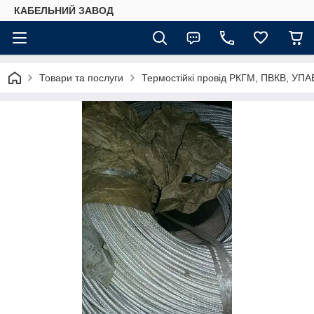
КАБЕЛЬНИЙ ЗАВОД
Товари та послуги
Термостійкі провід РКГМ, ПВКВ, УПАВ