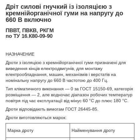
Дріт силові гнучкий із ізоляцією з
кремнійорганічної гуми на напругу до
660 В включно
ПВВТ, ПВКВ, РКГМ
по ТУ 16.К80-09-90
НАЗНАЧЕНИЕ
Дроти з ізоляцією з кремнійорганічної гуми призначені для
виведення кінців електродвигунів, для монтажу
електрообладнання, машин, механізмів і верстатів на
номінальну напругу до 660 В частотою до 400 Гц.
Тип кліматичного виконання — 0 за ГОСТ 15150-69, категорія
розміщення — 2, але водночас діапазон робочих температур
повітря під час експлуатації від мінус 60 °C до плюс 180 °C.
Дроти відповідають вимогам ГОСТ 26445-85.
Дроти виготовляються марок:
Марка дроту
Найменування дроту