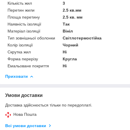
Кількість жил
3
Перетин жили
2.5 кв.мм
Площа перетину
2.5 кв. мм
Наявність ізоляції
Так
Матеріал ізоляції
Вініл
Тип зовнішньої оболонки
Світлотермостійка
Колір ізоляції
Чорний
Скрутка жил
Ні
Форма перерізу
Кругла
Емальоване покриття
Ні
Приховати
Умови доставки
Доставка здійснюється тільки по передоплаті.
Нова Пошта
Всі умови доставки