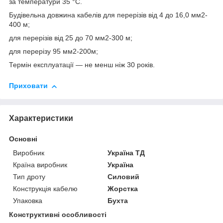
за температури 35 °C.
Будівельна довжина кабелів для перерізів від 4 до 16,0 мм
2
-
400 м;
для перерізів від 25 до 70 мм
2
-300 м;
для перерізу 95 мм
2
-200м;
Термін експлуатації — не менш ніж 30 років.
Приховати
Характеристики
Основні
Виробник
Україна ТД
Країна виробник
Україна
Тип дроту
Силовий
Конструкція кабелю
Жорстка
Упаковка
Бухта
Конструктивні особливості