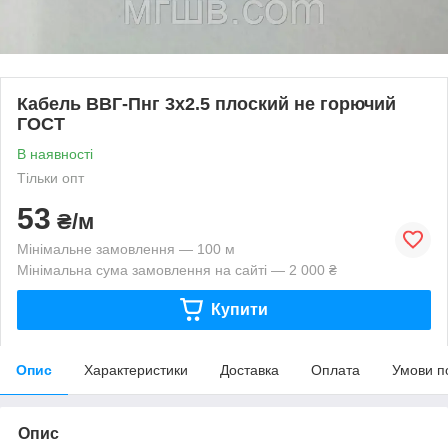
Кабель ВВГ-Пнг 3х2.5 плоский не горючий
ГОСТ
В наявності
Тільки опт
53
₴/м
Мінімальне замовлення — 100 м
Мінімальна сума замовлення на сайті — 2 000 ₴
Купити
Опис
Характеристики
Доставка
Оплата
Умови п
Опис