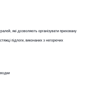
тралей, які дозволяють організувати приховану
стяжці підлоги, виконаних з негорючих
оводки