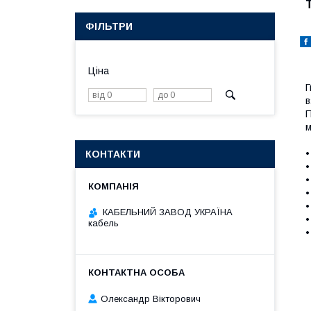
ФІЛЬТРИ
Ціна
Г
в
П
м
•
КОНТАКТИ
•
•
•
•
КАБЕЛЬНИЙ ЗАВОД УКРАЇНА
•
кабель
•
Олександр Вікторович