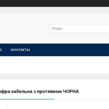
АС
КОНТАКТЫ
офра кабельна з протяжкою ЧОРНА